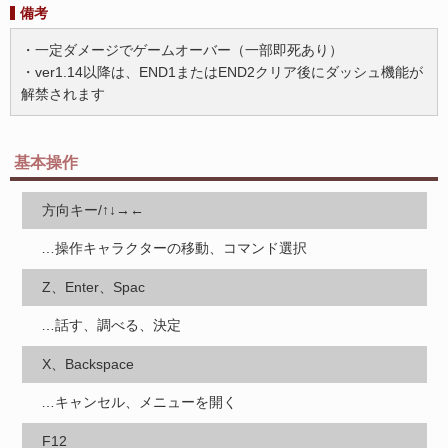
備考
・一定ダメージでゲームオーバー（一部即死あり）
・ver1.14以降は、END1またはEND2クリア後にダッシュ機能が
解禁されます
基本操作
方向キー/↑↓→←
…操作キャラクターの移動、コマンド選択
Z、Enter、Spac
…話す、調べる、決定
X、Backspace
…キャンセル、メニューを開く
F12