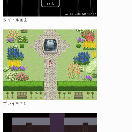
タイトル画面
プレイ画面1