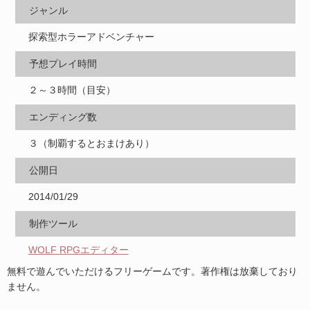
ジャンル
探索型ホラーアドベンチャー
予想プレイ時間
２～３時間（目安）
エンディング数
３（制覇するとおまけあり）
公開日
2014/01/29
制作ツール
WOLF RPGエディター
無料で遊んでいただけるフリーゲームです。著作権は放棄しており
ません。