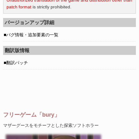
Unauthorized translation of the game and distribution other than
patch format
is strictly prohibited.
バージョンアップ詳細
バグ情報・追加要素の一覧
翻訳版情報
翻訳パッチ
フリーゲーム「bury」
マザーグースをモチーフとした探索ソフトホラー